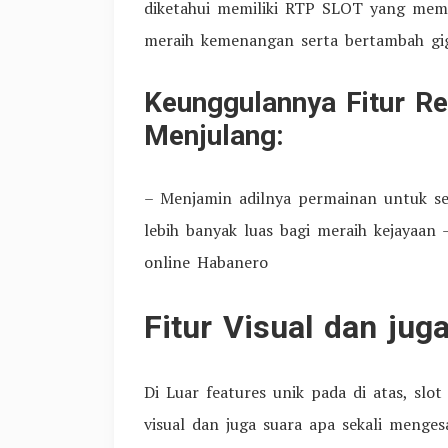
diketahui memiliki RTP SLOT yang memad
meraih kemenangan serta bertambah gig
Keunggulannya Fitur Re
Menjulang:
– Menjamin adilnya permainan untuk s
lebih banyak luas bagi meraih kejayaan
online Habanero
Fitur Visual dan jug
Di Luar features unik pada di atas, slot
visual dan juga suara apa sekali menges