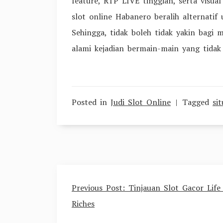
feature, RTP LIVE tinggian, serta visual
slot online Habanero beralih alternatif
Sehingga, tidak boleh tidak yakin bagi
alami kejadian bermain-main yang tida
Posted in
Judi Slot Online
Tagged
si
Post
Previous Post:
Tinjauan Slot Gacor Life
navigation
Riches