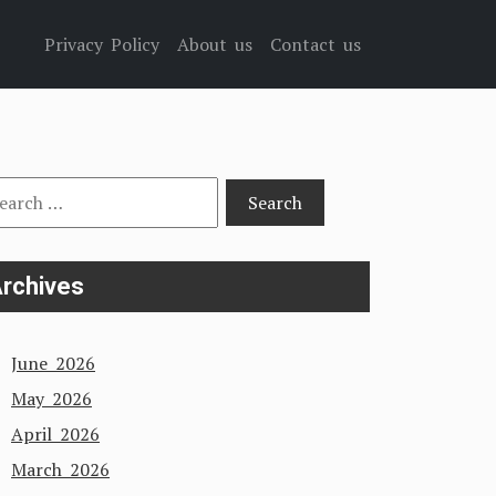
Privacy Policy
About us
Contact us
arch
:
rchives
June 2026
May 2026
April 2026
March 2026