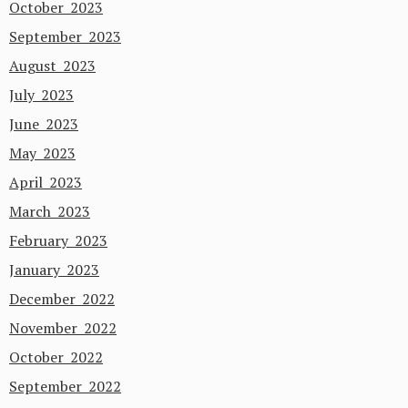
October 2023
September 2023
August 2023
July 2023
June 2023
May 2023
April 2023
March 2023
February 2023
January 2023
December 2022
November 2022
October 2022
September 2022