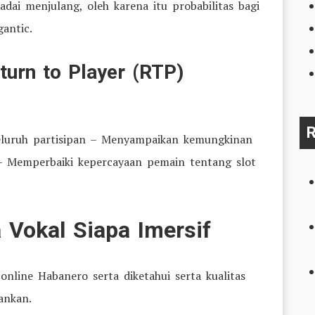
ai menjulang, oleh karena itu probabilitas bagi
antic.
turn to Player (RTP)
R
eluruh partisipan – Menyampaikan kemungkinan
 – Memperbaiki kepercayaan pemain tentang slot
a Vokal Siapa Imersif
 online Habanero serta diketahui serta kualitas
ankan.