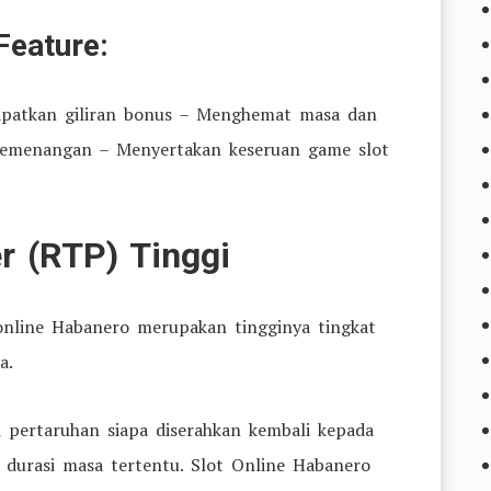
Feature:
apatkan giliran bonus – Menghemat masa dan
kemenangan – Menyertakan keseruan game slot
er (RTP) Tinggi
 online Habanero merupakan tingginya tingkat
a.
 pertaruhan siapa diserahkan kembali kepada
l durasi masa tertentu. Slot Online Habanero