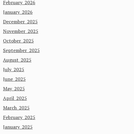
February 2026
January 2026
December 2025
November 2025
October 2025
September 2025
August 2025
July 2025
June 2025
May 2025
April 2025
March 2025
February 2025
January 2025