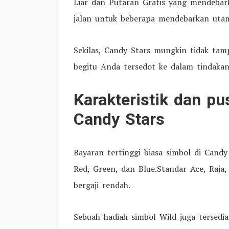
Liar dan Putaran Gratis yang mendeb
jalan untuk beberapa mendebarkan uta
Sekilas, Candy Stars mungkin tidak tamp
begitu Anda tersedot ke dalam tindakan
Karakteristik dan pu
Candy Stars
Bayaran tertinggi biasa simbol di Candy
Red, Green, dan Blue.Standar Ace, Raja,
bergaji rendah.
Sebuah hadiah simbol Wild juga tersedia