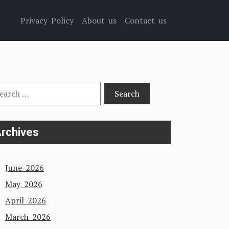
Privacy Policy
About us
Contact us
arch
:
rchives
June 2026
May 2026
April 2026
March 2026