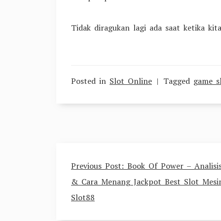
Tidak diragukan lagi ada saat ketika kit
Posted in
Slot Online
Tagged
game sl
Post
Previous Post:
Book Of Power – Analisi
navigation
& Cara Menang Jackpot Best Slot Mesi
Slot88