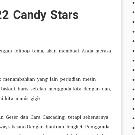
22 Candy Stars
dengan lolipop tema, akan membuat Anda merasa
k menambahkan yang lain perjudian mesin
biskuit baris setelah menggoda kita dengan dan,
 kita manis gigi?
n Geser dan Cara Cascading, tetapi sebenarnya
gaways kasino.Dengan bantuan lengket Pengganda