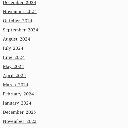
December 2024
November 2024
October 2024
September 2024
August 2024
July 2024
June 2024
May 2024
April 2024
March 2024
February 2024
January 2024
December 2023
November 2023