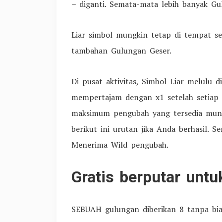
– diganti. Semata-mata lebih banyak 
Liar simbol mungkin tetap di tempat sel
tambahan Gulungan Geser.
Di pusat aktivitas, Simbol Liar melulu
mempertajam dengan x1 setelah setiap
maksimum pengubah yang tersedia mun
berikut ini urutan jika Anda berhasil.
Menerima Wild pengubah.
Gratis berputar unt
SEBUAH gulungan diberikan 8 tanpa biay