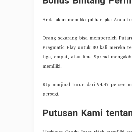
Bonus Bintang Perm
Anda akan memiliki pilihan jika Anda tin
Orang sekarang bisa memperoleh Putara
Pragmatic Play untuk 80 kali mereka te
tiga, empat, atau lima Spread mengaki
memiliki.
Rtp marjinal turun dari 94.47 persen m
persegi.
Putusan Kami tenta