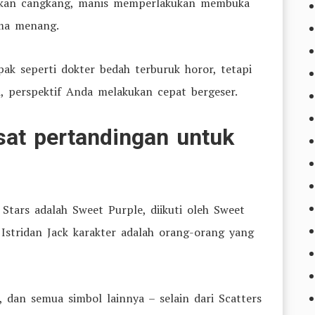
arkan cangkang, manis memperlakukan membuka
ma menang.
ak seperti dokter bedah terburuk horor, tetapi
, perspektif Anda melakukan cepat bergeser.
sat pertandingan untuk
 Stars adalah Sweet Purple, diikuti oleh Sweet
 Istridan Jack karakter adalah orang-orang yang
, dan semua simbol lainnya – selain dari Scatters