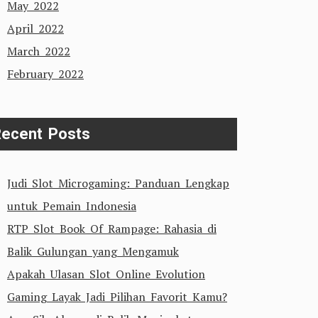
May 2022
April 2022
March 2022
February 2022
ecent Posts
Judi Slot Microgaming: Panduan Lengkap
untuk Pemain Indonesia
RTP Slot Book Of Rampage: Rahasia di
Balik Gulungan yang Mengamuk
Apakah Ulasan Slot Online Evolution
Gaming Layak Jadi Pilihan Favorit Kamu?