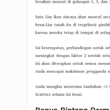
beraikan muncul di gulungan 1, 3, dan 
Satu Liar ikon niscaya akan muncul seca
besar.Liar tanah itu di tergelincir pind
karena mereka tetap di tempat di setia
Ini kesempatan, perbandingan untuk se
meningkat dengan faktor 2 setelah set
ini akan diterapkan untuk semua menan
Anda mencapai maksimum pengganda ni
Anda mungkin menerima tambahan +5 Gr
Scatters selama ini besar.