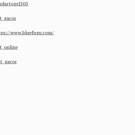
ndartogel303
ot gacor
tps://www.bluefugu.com/
ot online
ot gacor