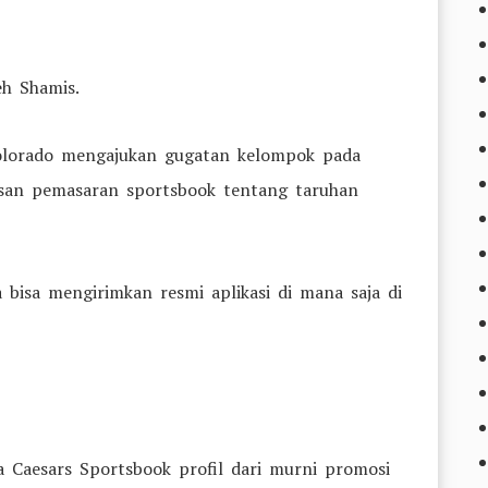
h Shamis.
Colorado mengajukan gugatan kelompok pada
an pemasaran sportsbook tentang taruhan
bisa mengirimkan resmi aplikasi di mana saja di
s
Caesars Sportsbook profil dari murni promosi