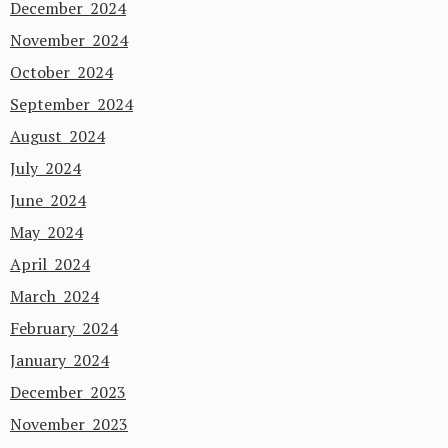
December 2024
November 2024
October 2024
September 2024
August 2024
July 2024
June 2024
May 2024
April 2024
March 2024
February 2024
January 2024
December 2023
November 2023