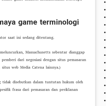
 maya game terminologi
tor saat ini sedang ditentang.
meluncurkan, Massachusetts sebentar dianggap
 pemberi dari negosiasi dengan situs pemasaran
n situs web Media Catena lainnya.)
 tidak disebutkan dalam tuntutan hukum oleh
esifik frasa dari pemasaran dan periklanan