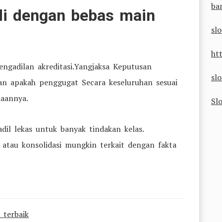
ba
di dengan bebas main
sl
ht
gadilan akreditasi.Yangjaksa Keputusan
sl
an apakah penggugat Secara keseluruhan sesuai
aannya.
Sl
dil lekas untuk banyak tindakan kelas.
atau konsolidasi mungkin terkait dengan fakta
t terbaik