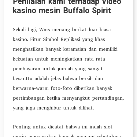
Penilaian kami terhadap video
kasino mesin Buffalo Spirit
Sekali lagi, Wms menang berkat luar biasa
kasino. Fitur Simbol Replikasi yang khas
menghasilkan banyak keramaian dan memiliki
kekuatan untuk meningkatkan rata-rata
pembayaran untuk jumlah yang sangat
besar.Itu adalah jelas bahwa bersih dan
berwarna-warni foto-foto diberikan banyak
pertimbangan ketika menyangkut pertandingan,
yang juga menghibur untuk dilihat.
Penting untuk dicatat bahwa ini indah slot
mesin menawarkan banyak menang sebetulnya