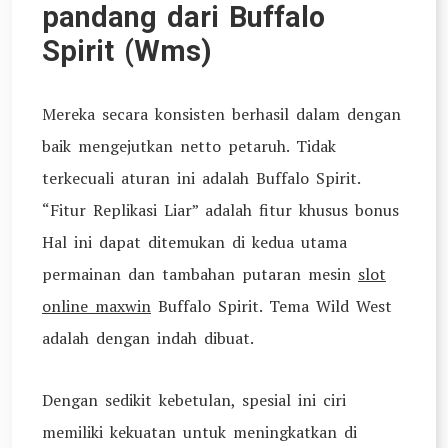
pandang dari Buffalo
Spirit (Wms)
Mereka secara konsisten berhasil dalam dengan
baik mengejutkan netto petaruh. Tidak
terkecuali aturan ini adalah Buffalo Spirit.
“Fitur Replikasi Liar” adalah fitur khusus bonus
Hal ini dapat ditemukan di kedua utama
permainan dan tambahan putaran mesin
slot
online maxwin
Buffalo Spirit. Tema Wild West
adalah dengan indah dibuat.
Dengan sedikit kebetulan, spesial ini ciri
memiliki kekuatan untuk meningkatkan di