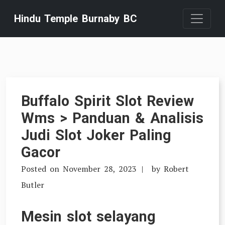
Skip
Hindu Temple Burnaby BC
to
content
Buffalo Spirit Slot Review
Wms > Panduan & Analisis
Judi Slot Joker Paling
Gacor
Posted on
November 28, 2023
by
Robert
Butler
Mesin slot selayang