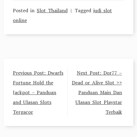
Posted in
Slot Thailand
Tagged
judi slot
online
Post
Previous Post:
Dwarfs
Next Post:
Dor77 –
navigation
Fortune Hold the
Dead or Alive Slot >>
Jackpot – Panduan
Panduan Main Dan
and Ulasan Slots
Ulasan Slot Playstar
Tergacor
Terbaik