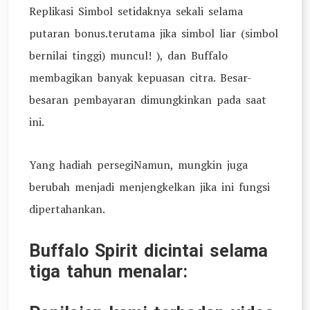
Replikasi Simbol setidaknya sekali selama
putaran bonus.terutama jika simbol liar (simbol
bernilai tinggi) muncul! ), dan Buffalo
membagikan banyak kepuasan citra. Besar-
besaran pembayaran dimungkinkan pada saat
ini.
Yang hadiah persegiNamun, mungkin juga
berubah menjadi menjengkelkan jika ini fungsi
dipertahankan.
Buffalo Spirit dicintai selama
tiga tahun menalar: