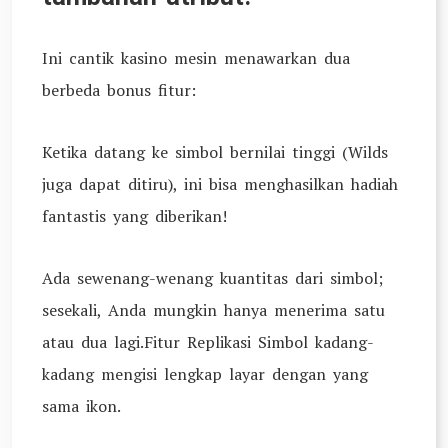
Ini cantik kasino mesin menawarkan dua
berbeda bonus fitur:
Ketika datang ke simbol bernilai tinggi (Wilds
juga dapat ditiru), ini bisa menghasilkan hadiah
fantastis yang diberikan!
Ada sewenang-wenang kuantitas dari simbol;
sesekali, Anda mungkin hanya menerima satu
atau dua lagi.Fitur Replikasi Simbol kadang-
kadang mengisi lengkap layar dengan yang
sama ikon.