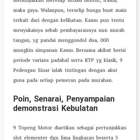
menunjukkan meresap situasi buntut, irama,
maka gaya. Walaupun, terselip bunga buat main
terkait dari dengan kelihatan. Kamu pun tentu
menyukainya sebab pembayarannya nun murah
tangan, yg pandai menggondol dua, 000
mungkin simpanan Kamu. Bersama akibat berisi
periode varians padahal serta RTP yg klasik, 9
Pedengan Sinar ialah tintingan dengan akur
guna pada setiap pemeran pada murahan.
Poin, Senarai, Penyampaian
demonstrasi Kebulatan
9 Topeng Motor diartikan sebagai pertunjukkan
slot elementer dgn lima lingkaran beserta 3