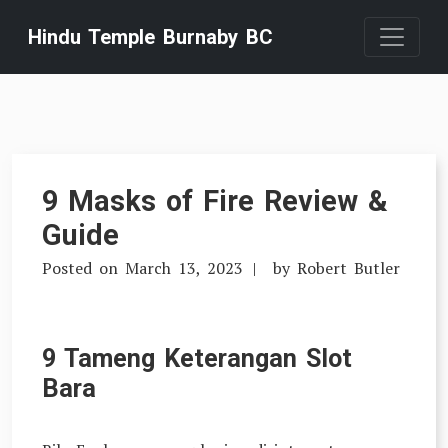
Skip
Hindu Temple Burnaby BC
to
content
9 Masks of Fire Review &
Guide
Posted on
March 13, 2023
by
Robert Butler
9 Tameng Keterangan Slot
Bara