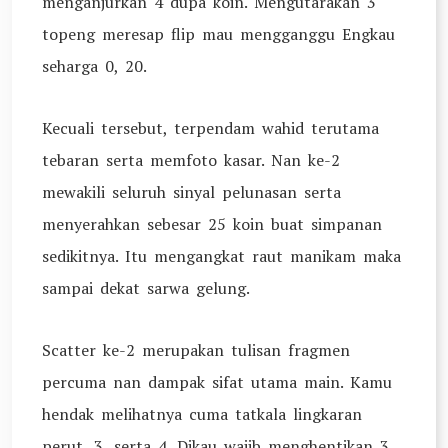
menganjurkan 4 dupa koin. Mengutarakan 3
topeng meresap flip mau mengganggu Engkau
seharga 0, 20.
Kecuali tersebut, terpendam wahid terutama
tebaran serta memfoto kasar. Nan ke-2
mewakili seluruh sinyal pelunasan serta
menyerahkan sebesar 25 koin buat simpanan
sedikitnya. Itu mengangkat raut manikam maka
sampai dekat sarwa gelung.
Scatter ke-2 merupakan tulisan fragmen
percuma nan dampak sifat utama main. Kamu
hendak melihatnya cuma tatkala lingkaran
perut, 3, serta 4. Dikau wajib menghentikan 3