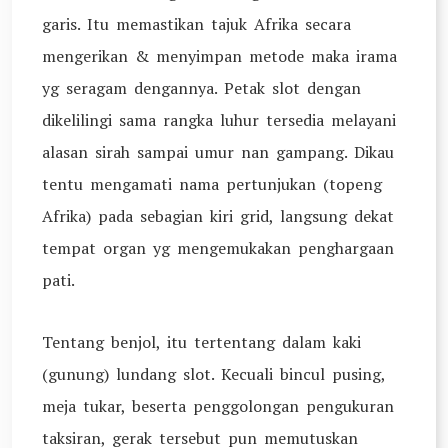
garis. Itu memastikan tajuk Afrika secara
mengerikan & menyimpan metode maka irama
yg seragam dengannya. Petak slot dengan
dikelilingi sama rangka luhur tersedia melayani
alasan sirah sampai umur nan gampang. Dikau
tentu mengamati nama pertunjukan (topeng
Afrika) pada sebagian kiri grid, langsung dekat
tempat organ yg mengemukakan penghargaan
pati.
Tentang benjol, itu tertentang dalam kaki
(gunung) lundang slot. Kecuali bincul pusing,
meja tukar, beserta penggolongan pengukuran
taksiran, gerak tersebut pun memutuskan