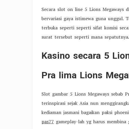
Secara slot on line 5 Lions Megaways 
bervariasi gaya istimewa guna unggul. 
terbuka seperti seperti sifat komisi sec
surat tersebut seperti mana sepatutnya
Kasino secara 5 Li
Pra lima Lions Meg
Slot gambar 5 Lions Megaways sebab P
terinspirasi sejak Asia nun menggirangk
kediaman jasmani bagaikan paksi phoenix,
pas77
gameplay-lah yg harus membina g