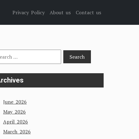
Privacy Policy
About us
Contact us
arch
:
rchives
June 2026
May 2026
April 2026
March 2026