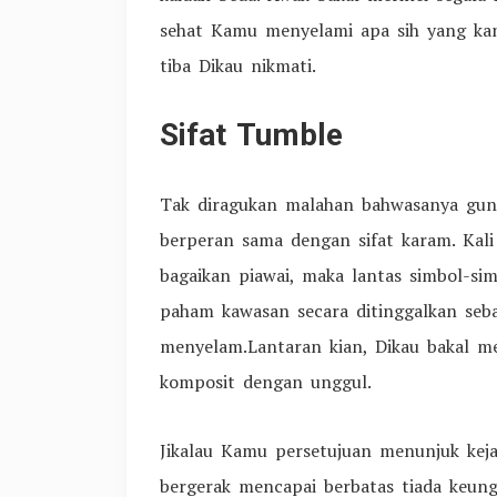
sehat Kamu menyelami apa sih yang kam
tiba Dikau nikmati.
Sifat Tumble
Tak diragukan malahan bahwasanya gun
berperan sama dengan sifat karam. Kal
bagaikan piawai, maka lantas simbol-sim
paham kawasan secara ditinggalkan se
menyelam.Lantaran kian, Dikau bakal m
komposit dengan unggul.
Jikalau Kamu persetujuan menunjuk keja
bergerak mencapai berbatas tiada keung