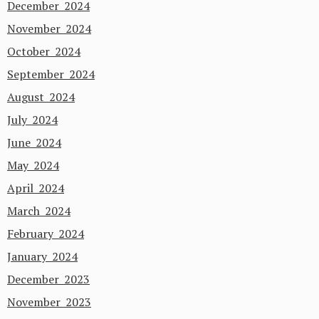
December 2024
November 2024
October 2024
September 2024
August 2024
July 2024
June 2024
May 2024
April 2024
March 2024
February 2024
January 2024
December 2023
November 2023