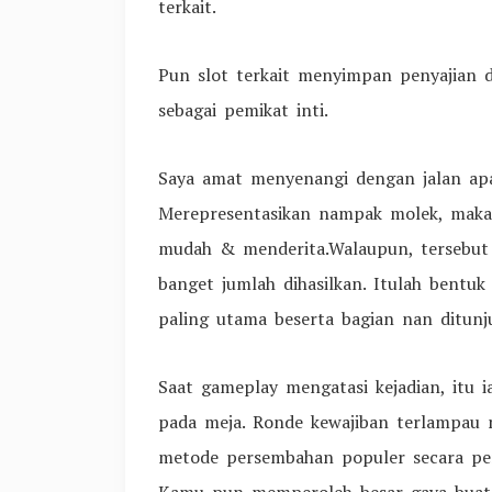
terkait.
Pun slot terkait menyimpan penyajian d
sebagai pemikat inti.
Saya amat menyenangi dengan jalan apa 
Merepresentasikan nampak molek, maka 
mudah & menderita.Walaupun, tersebut t
banget jumlah dihasilkan. Itulah bentu
paling utama beserta bagian nan ditunj
Saat gameplay mengatasi kejadian, itu 
pada meja. Ronde kewajiban terlampau m
metode persembahan populer secara pen