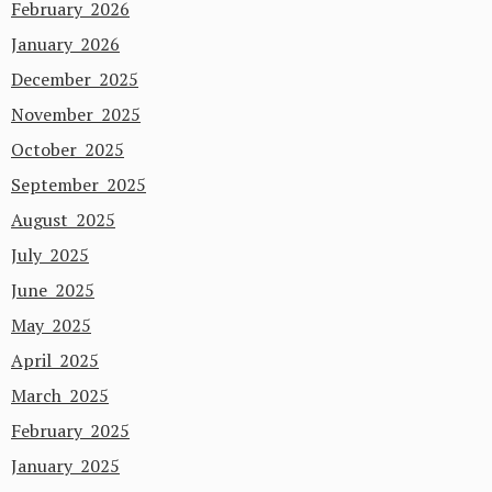
February 2026
January 2026
December 2025
November 2025
October 2025
September 2025
August 2025
July 2025
June 2025
May 2025
April 2025
March 2025
February 2025
January 2025