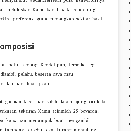
enyambut wadah.Terlebih pula, fitur-fiturnya
uat meluluskan Kamu kanal pada cenderung
rkira preferensi guna menangkap sekitar hasil
omposisi
kait patut senang. Kendatipun, tersedia segi
iambil pelaku, beserta saya mau
Ini lah nan diharapkan:
 gadaian facet nan sahih dalam ujung kiri kaki
gukuran taksiran Kamu sejumlah 25 bayaran.
mpai kans nan menumpuk buat mengambil
an tampang tersebut akal kurang menjulang