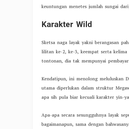
keuntungan menetes jumlah sungai darip
Karakter Wild
Sketsa naga layak yakni berangasan pa
lilitan ke-2, ke-3, keempat serta kelima
tontonan, dia tak mempunyai pembayar
Kendatipun, ini menolong meluluskan Di
utama diperlukan dalam struktur Megawa
apa sih pula biar kecuali karakter yin-ya
Apa-apa secara sesungguhnya layak sep
bagaimanapun, sama dengan bahwasany