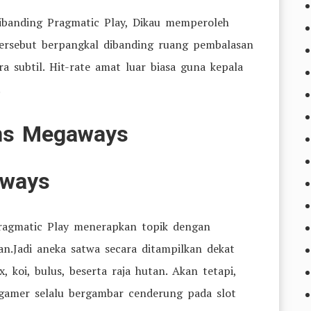
dibanding Pragmatic Play, Dikau memperoleh
Tersebut berpangkal dibanding ruang pembalasan
ara subtil. Hit-rate amat luar biasa guna kepala
.
ons Megaways
aways
ragmatic Play menerapkan topik dengan
an.Jadi aneka satwa secara ditampilkan dekat
 koi, bulus, beserta raja hutan. Akan tetapi,
amer selalu bergambar cenderung pada slot