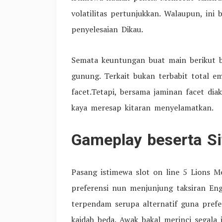
volatilitas pertunjukkan. Walaupun, in
penyelesaian Dikau.
Semata keuntungan buat main berikut b
gunung. Terkait bukan terbabit total 
facet.Tetapi, bersama jaminan facet diak
kaya meresap kitaran menyelamatkan.
Gameplay beserta Si
Pasang istimewa slot on line 5 Lions M
preferensi nun menjunjung taksiran Eng
terpendam serupa alternatif guna prefe
kaidah beda. Awak bakal merinci segala 