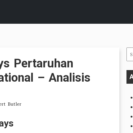
Se
ys Pertaruhan
for
national – Analisis
A
ert Butler
ays